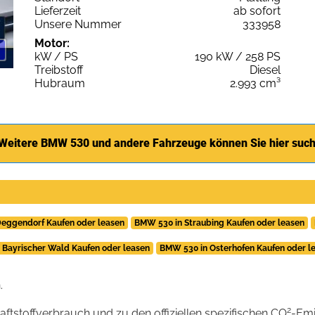
Lieferzeit
ab sofort
Unsere Nummer
333958
Motor:
kW / PS
190 kW / 258 PS
Treibstoff
Diesel
Hubraum
2.993 cm³
Weitere BMW 530 und andere Fahrzeuge können Sie hier suc
eggendorf Kaufen oder leasen
BMW 530 in Straubing Kaufen oder leasen
 Bayrischer Wald Kaufen oder leasen
BMW 530 in Osterhofen Kaufen oder l
.
2
raftstoffverbrauch und zu den offiziellen spezifischen CO
-Emi