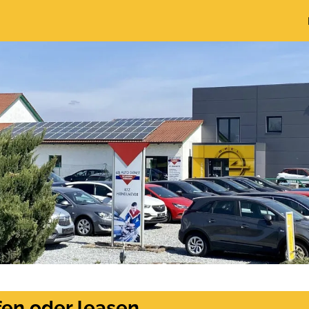
en oder leasen