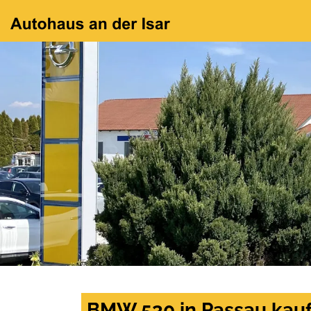
BMW 530 in Passau kauf