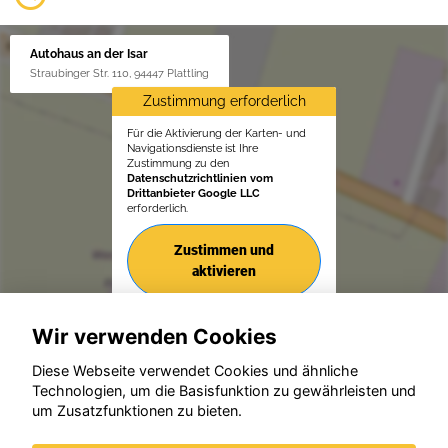
Autohaus an der Isar
Straubinger Str. 110, 94447 Plattling
Zustimmung erforderlich
Für die Aktivierung der Karten- und
Navigationsdienste ist Ihre
Zustimmung zu den
Datenschutzrichtlinien vom
Drittanbieter Google LLC
erforderlich.
Zustimmen und
aktivieren
Wir verwenden Cookies
Diese Webseite verwendet Cookies und ähnliche
Technologien, um die Basisfunktion zu gewährleisten und
© konjunkturmotor.de GmbH 2020 - 2026
um Zusatzfunktionen zu bieten.