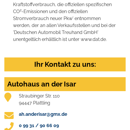
Kraftstoffverbrauch, die offiziellen spezifischen
2
CO
-Emissionen und den offiziellen
Stromverbrauch neuer Pkw' entnommen
werden, der an allen Verkaufsstellen und bei der
'Deutschen Automobil Treuhand GmbH'
unentgeltlich erhältlich ist unter www.dat.de.
Ihr Kontakt zu uns:
Autohaus an der Isar
Straubinger Str. 110
94447 Plattling
ah.anderisar@gmx.de
0 99 31 / 90 66 09