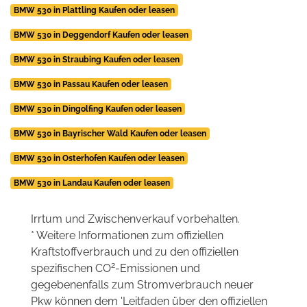
BMW 530 in Plattling Kaufen oder leasen
BMW 530 in Deggendorf Kaufen oder leasen
BMW 530 in Straubing Kaufen oder leasen
BMW 530 in Passau Kaufen oder leasen
BMW 530 in Dingolfing Kaufen oder leasen
BMW 530 in Bayrischer Wald Kaufen oder leasen
BMW 530 in Osterhofen Kaufen oder leasen
BMW 530 in Landau Kaufen oder leasen
Irrtum und Zwischenverkauf vorbehalten.
* Weitere Informationen zum offiziellen
Kraftstoffverbrauch und zu den offiziellen
2
spezifischen CO
-Emissionen und
gegebenenfalls zum Stromverbrauch neuer
Pkw können dem 'Leitfaden über den offiziellen