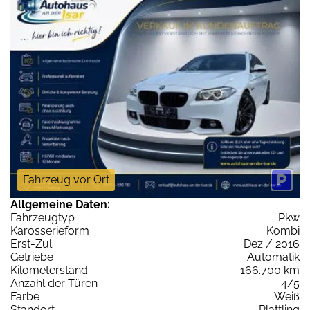
Fahrzeug vor Ort
Allgemeine Daten:
Fahrzeugtyp
Pkw
Karosserieform
Kombi
Erst-Zul.
Dez / 2016
Getriebe
Automatik
Kilometerstand
166.700 km
Anzahl der Türen
4/5
Farbe
Weiß
Standort
Plattling