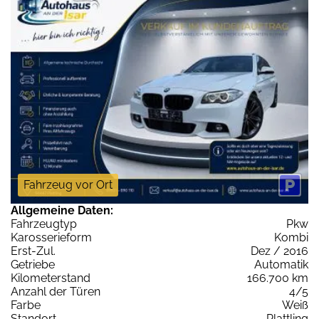
Fahrzeug vor Ort
Allgemeine Daten:
Fahrzeugtyp
Pkw
Karosserieform
Kombi
Erst-Zul.
Dez / 2016
Getriebe
Automatik
Kilometerstand
166.700 km
Anzahl der Türen
4/5
Farbe
Weiß
Standort
Plattling