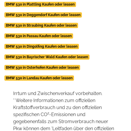
BMW 530 in Plattling Kaufen oder leasen
BMW 530 in Deggendorf Kaufen oder leasen
BMW 530 in Straubing Kaufen oder leasen
BMW 530 in Passau Kaufen oder leasen
BMW 530 in Dingolfing Kaufen oder leasen
BMW 530 in Bayrischer Wald Kaufen oder leasen
BMW 530 in Osterhofen Kaufen oder leasen
BMW 530 in Landau Kaufen oder leasen
Irrtum und Zwischenverkauf vorbehalten.
* Weitere Informationen zum offiziellen
Kraftstoffverbrauch und zu den offiziellen
2
spezifischen CO
-Emissionen und
gegebenenfalls zum Stromverbrauch neuer
Pkw können dem 'Leitfaden über den offiziellen