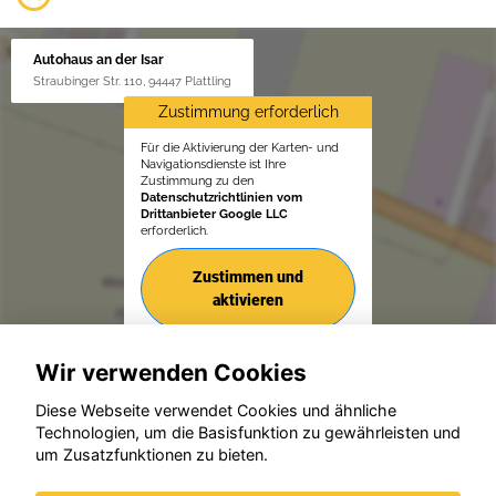
Autohaus an der Isar
Straubinger Str. 110, 94447 Plattling
Zustimmung erforderlich
Für die Aktivierung der Karten- und
Navigationsdienste ist Ihre
Zustimmung zu den
Datenschutzrichtlinien vom
Drittanbieter Google LLC
erforderlich.
Zustimmen und
aktivieren
Wir verwenden Cookies
Diese Webseite verwendet Cookies und ähnliche
Technologien, um die Basisfunktion zu gewährleisten und
© konjunkturmotor.de GmbH 2020 - 2026
um Zusatzfunktionen zu bieten.