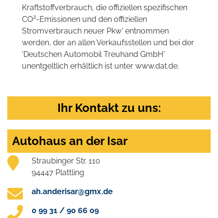
Kraftstoffverbrauch, die offiziellen spezifischen
2
CO
-Emissionen und den offiziellen
Stromverbrauch neuer Pkw' entnommen
werden, der an allen Verkaufsstellen und bei der
'Deutschen Automobil Treuhand GmbH'
unentgeltlich erhältlich ist unter www.dat.de.
Ihr Kontakt zu uns:
Autohaus an der Isar
Straubinger Str. 110
94447 Plattling
ah.anderisar@gmx.de
0 99 31 / 90 66 09