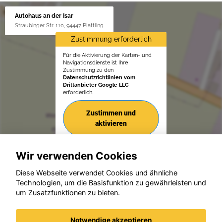
Autohaus an der Isar
Straubinger Str. 110, 94447 Plattling
Zustimmung erforderlich
Für die Aktivierung der Karten- und
Navigationsdienste ist Ihre
Zustimmung zu den
Datenschutzrichtlinien vom
Drittanbieter Google LLC
erforderlich.
Zustimmen und
aktivieren
Wir verwenden Cookies
Diese Webseite verwendet Cookies und ähnliche
Technologien, um die Basisfunktion zu gewährleisten und
um Zusatzfunktionen zu bieten.
© konjunkturmotor.de GmbH 2020 - 2026
Notwendige akzeptieren