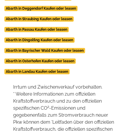
Abarth in Deggendorf Kaufen oder leasen
Abarth in Straubing Kaufen oder leasen
Abarth in Passau Kaufen oder leasen
Abarth in Dingolfing Kaufen oder leasen
Abarth in Bayrischer Wald Kaufen oder leasen
Abarth in Osterhofen Kaufen oder leasen
Abarth in Landau Kaufen oder leasen
Irrtum und Zwischenverkauf vorbehalten.
* Weitere Informationen zum offiziellen
Kraftstoffverbrauch und zu den offiziellen
2
spezifischen CO
-Emissionen und
gegebenenfalls zum Stromverbrauch neuer
Pkw können dem 'Leitfaden über den offiziellen
Kraftstoffverbrauch, die offiziellen spezifischen