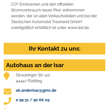
2
CO
-Emissionen und den offiziellen
Stromverbrauch neuer Pkw' entnommen
werden, der an allen Verkaufsstellen und bei der
'Deutschen Automobil Treuhand GmbH'
unentgeltlich erhältlich ist unter www.dat.de.
Ihr Kontakt zu uns:
Autohaus an der Isar
Straubinger Str. 110
94447 Plattling
ah.anderisar@gmx.de
0 99 31 / 90 66 09