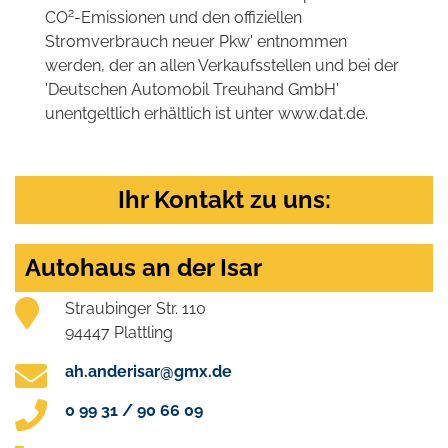
2
CO
-Emissionen und den offiziellen
Stromverbrauch neuer Pkw' entnommen
werden, der an allen Verkaufsstellen und bei der
'Deutschen Automobil Treuhand GmbH'
unentgeltlich erhältlich ist unter www.dat.de.
Ihr Kontakt zu uns:
Autohaus an der Isar
Straubinger Str. 110
94447 Plattling
ah.anderisar@gmx.de
0 99 31 / 90 66 09