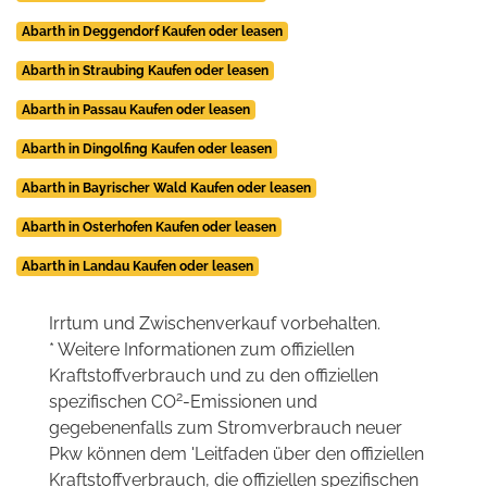
Abarth in Deggendorf Kaufen oder leasen
Abarth in Straubing Kaufen oder leasen
Abarth in Passau Kaufen oder leasen
Abarth in Dingolfing Kaufen oder leasen
Abarth in Bayrischer Wald Kaufen oder leasen
Abarth in Osterhofen Kaufen oder leasen
Abarth in Landau Kaufen oder leasen
Irrtum und Zwischenverkauf vorbehalten.
* Weitere Informationen zum offiziellen
Kraftstoffverbrauch und zu den offiziellen
2
spezifischen CO
-Emissionen und
gegebenenfalls zum Stromverbrauch neuer
Pkw können dem 'Leitfaden über den offiziellen
Kraftstoffverbrauch, die offiziellen spezifischen