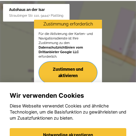
Autohaus an der Isar
Straubinger Str. 110, 94447 Plattling
Zustimmung erforderlich
Für die Aktivierung der Karten- und
Navigationsdienste ist Ihre
Zustimmung zu den
Datenschutzrichtlinien vom
Drittanbieter Google LLC
erforderlich.
Zustimmen und
aktivieren
Wir verwenden Cookies
Diese Webseite verwendet Cookies und ähnliche
Technologien, um die Basisfunktion zu gewährleisten und
um Zusatzfunktionen zu bieten.
© konjunkturmotor.de GmbH 2020 - 2026
Notwendige akzeptieren