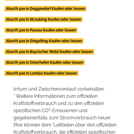
Abarth 500 in Deggendorf Kaufen oder leasen
Abarth 500 in Straubing Kaufen oder leasen
Abarth 500 in Passau Kaufen oder leasen
Abarth 500 in Dingolfing Kaufen oder leasen
Abarth 500 in Bayrischer Wald Kaufen oder leasen
Abarth 500 in Osterhofen Kaufen oder leasen
Abarth 500 in Landau Kaufen oder leasen
Irrtum und Zwischenverkauf vorbehalten.
* Weitere Informationen zum offiziellen
Kraftstoffverbrauch und zu den offiziellen
2
spezifischen CO
-Emissionen und
gegebenenfalls zum Stromverbrauch neuer
Pkw können dem 'Leitfaden über den offiziellen
Kraftstoffverbrauch, die offiziellen spezifischen