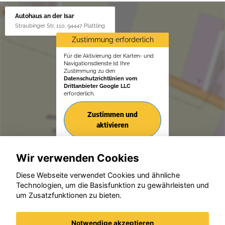
Autohaus an der Isar
Straubinger Str. 110, 94447 Plattling
Zustimmung erforderlich
Für die Aktivierung der Karten- und
Navigationsdienste ist Ihre
Zustimmung zu den
Datenschutzrichtlinien vom
Drittanbieter Google LLC
erforderlich.
Zustimmen und
aktivieren
Wir verwenden Cookies
Diese Webseite verwendet Cookies und ähnliche
Technologien, um die Basisfunktion zu gewährleisten und
um Zusatzfunktionen zu bieten.
© konjunkturmotor.de GmbH 2020 - 2026
Notwendige akzeptieren