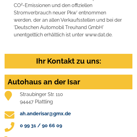
2
CO
-Emissionen und den offiziellen
Stromverbrauch neuer Pkw' entnommen
werden, der an allen Verkaufsstellen und bei der
'Deutschen Automobil Treuhand GmbH'
unentgeltlich erhältlich ist unter www.dat.de.
Ihr Kontakt zu uns:
Autohaus an der Isar
Straubinger Str. 110
94447 Plattling
ah.anderisar@gmx.de
0 99 31 / 90 66 09