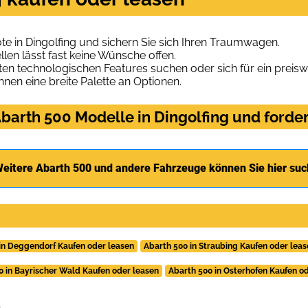
e in Dingolfing und sichern Sie sich Ihren Traumwagen.
len lässt fast keine Wünsche offen.
en technologischen Features suchen oder sich für ein preiswe
hnen eine breite Palette an Optionen.
arth 500 Modelle in Dingolfing und forder
eitere Abarth 500 und andere Fahrzeuge können Sie hier su
in Deggendorf Kaufen oder leasen
Abarth 500 in Straubing Kaufen oder lea
0 in Bayrischer Wald Kaufen oder leasen
Abarth 500 in Osterhofen Kaufen o
.