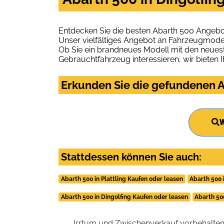
Entdecken Sie die besten Abarth 500 Angebot
Unser vielfältiges Angebot an Fahrzeugmodel
Ob Sie ein brandneues Modell mit den neuest
Gebrauchtfahrzeug interessieren, wir bieten I
Erkunden Sie die gefundenen Ab
W
Stattdessen können Sie auch:
Abarth 500 in Plattling Kaufen oder leasen
Abarth 500 
Abarth 500 in Dingolfing Kaufen oder leasen
Abarth 50
Irrtum und Zwischenverkauf vorbehalten