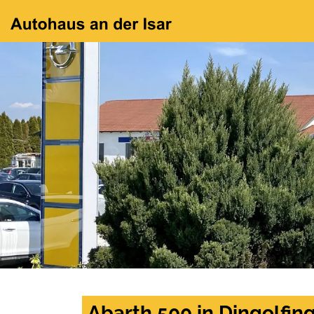
Abarth 500 in Dingolfin