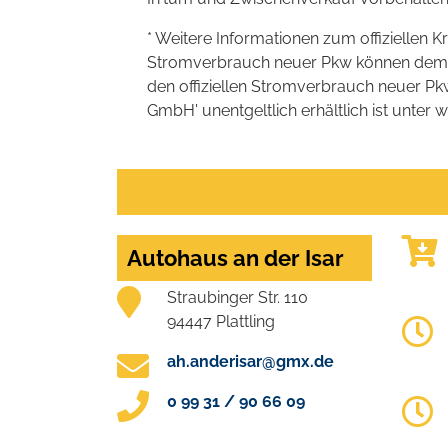
* Weitere Informationen zum offiziellen K
Stromverbrauch neuer Pkw können dem 'Lei
den offiziellen Stromverbrauch neuer P
GmbH' unentgeltlich erhältlich ist unter 
Autohaus an der Isar
Straubinger Str. 110
94447 Plattling
ah.anderisar@gmx.de
0 99 31 / 90 66 09