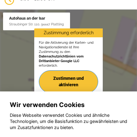
Autohaus an der Isar
Straubinger Str. 110, 94447 Plattling
Zustimmung erforderlich
Für die Aktivierung der Karten- und
Navigationsdienste ist Ihre
Zustimmung zu den
Datenschutzrichtlinien vom
Drittanbieter Google LLC
erforderlich.
Zustimmen und
aktivieren
Wir verwenden Cookies
Diese Webseite verwendet Cookies und ähnliche
Technologien, um die Basisfunktion zu gewährleisten und
um Zusatzfunktionen zu bieten.
© konjunkturmotor.de GmbH 2020 - 2026