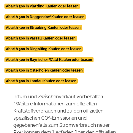
Abarth 500 in Plattling Kaufen oder leasen
Abarth 500 in Deggendorf Kaufen oder leasen
Abarth 500 in Straubing Kaufen oder leasen
Abarth 500 in Passau Kaufen oder leasen
Abarth 500 in Dingolfing Kaufen oder leasen
Abarth 500 in Bayrischer Wald Kaufen oder leasen
Abarth 500 in Osterhofen Kaufen oder leasen
Abarth 500 in Landau Kaufen oder leasen
Irrtum und Zwischenverkauf vorbehalten.
* Weitere Informationen zum offiziellen
Kraftstoffverbrauch und zu den offiziellen
2
spezifischen CO
-Emissionen und
gegebenenfalls zum Stromverbrauch neuer
Pkw können dem 'Leitfaden über den offiziellen