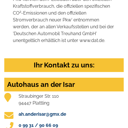
Kraftstoffverbrauch, die offiziellen spezifischen
2
CO
-Emissionen und den offiziellen
Stromverbrauch neuer Pkw' entnommen
werden, der an allen Verkaufsstellen und bei der
'Deutschen Automobil Treuhand GmbH'
unentgeltlich erhältlich ist unter www.dat.de.
Ihr Kontakt zu uns:
Autohaus an der Isar
Straubinger Str. 110
94447 Plattling
ah.anderisar@gmx.de
0 99 31 / 90 66 09