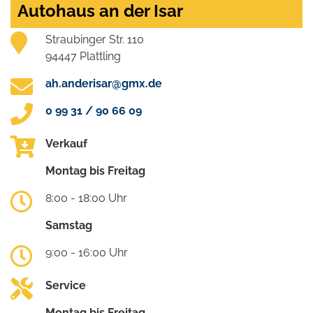
Autohaus an der Isar
Straubinger Str. 110
94447 Plattling
ah.anderisar@gmx.de
0 99 31 / 90 66 09
Verkauf
Montag bis Freitag
8:00 - 18:00 Uhr
Samstag
9:00 - 16:00 Uhr
Service
Montag bis Freitag