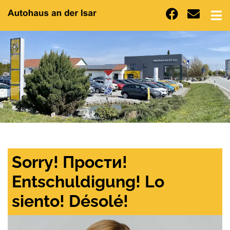
Sorry! Прости!
Entschuldigung! Lo
siento! Désolé!