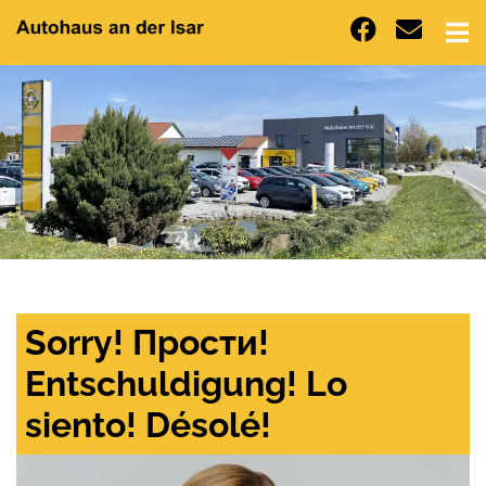
Sorry! Прости!
Entschuldigung! Lo
siento! Désolé!