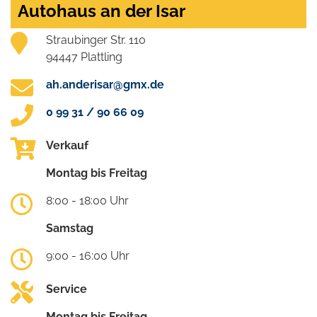
Autohaus an der Isar
Straubinger Str. 110
94447 Plattling
ah.anderisar@gmx.de
0 99 31 / 90 66 09
Verkauf
Montag bis Freitag
8:00 - 18:00 Uhr
Samstag
9:00 - 16:00 Uhr
Service
Montag bis Freitag