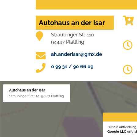
Autohaus an der Isar
Straubinger Str. 110
94447 Plattling
ah.anderisar@gmx.de
0 99 31 / 90 66 09
Autohaus an der Isar
Straubinger Str. 110, 94447 Plattling
Für die Aktivierun
Google LLC
erforde