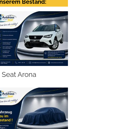
nserem Bestand:
Seat Arona