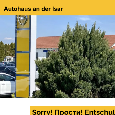
Sorry! Прости! Entschul