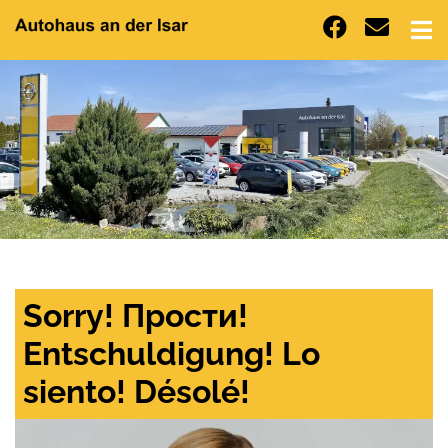
Sorry! Прости!
Entschuldigung! Lo
siento! Désolé!