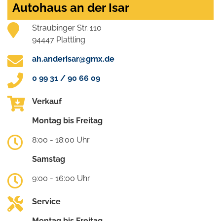
Autohaus an der Isar
Straubinger Str. 110
94447 Plattling
ah.anderisar@gmx.de
0 99 31 / 90 66 09
Verkauf
Montag bis Freitag
8:00 - 18:00 Uhr
Samstag
9:00 - 16:00 Uhr
Service
Montag bis Freitag