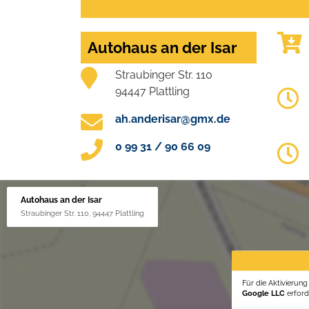
Autohaus an der Isar
Straubinger Str. 110
94447 Plattling
ah.anderisar@gmx.de
0 99 31 / 90 66 09
Autohaus an der Isar
Straubinger Str. 110, 94447 Plattling
Für die Aktivierun
Google LLC
erforde