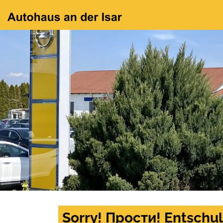
Sorry! Прости! Entschul