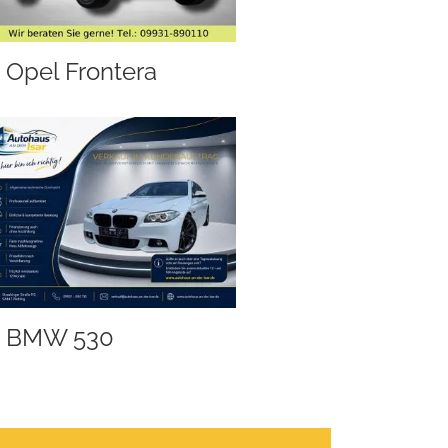
Opel Frontera
BMW 530