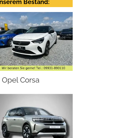
nserem Bestand:
Opel Corsa