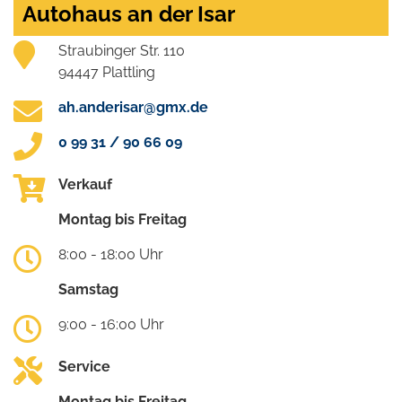
Autohaus an der Isar
Straubinger Str. 110
94447 Plattling
ah.anderisar@gmx.de
0 99 31 / 90 66 09
Verkauf
Montag bis Freitag
8:00 - 18:00 Uhr
Samstag
9:00 - 16:00 Uhr
Service
Montag bis Freitag