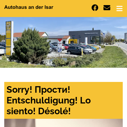
Sorry! Прости!
Entschuldigung! Lo
siento! Désolé!