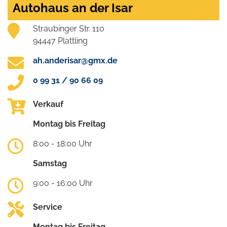
Autohaus an der Isar
Straubinger Str. 110
94447 Plattling
ah.anderisar@gmx.de
0 99 31 / 90 66 09
Verkauf
Montag bis Freitag
8:00 - 18:00 Uhr
Samstag
9:00 - 16:00 Uhr
Service
Montag bis Freitag