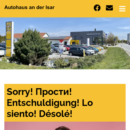
Sorry! Прости!
Entschuldigung! Lo
siento! Désolé!