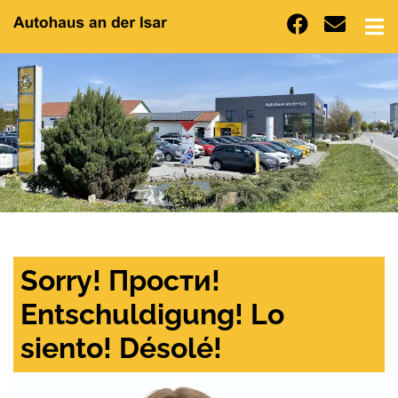
Sorry! Прости!
Entschuldigung! Lo
siento! Désolé!