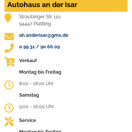
Autohaus an der Isar
Straubinger Str. 110
94447 Plattling
ah.anderisar@gmx.de
0 99 31 / 90 66 09
Verkauf
Montag bis Freitag
8:00 - 18:00 Uhr
Samstag
9:00 - 16:00 Uhr
Service
Montag bis Freitag