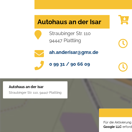
Autohaus an der Isar
Straubinger Str. 110
94447 Plattling
ah.anderisar@gmx.de
0 99 31 / 90 66 09
Autohaus an der Isar
Straubinger Str. 110, 94447 Plattling
Für die Aktivierun
Google LLC
erforde