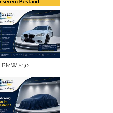
nserem Bestand:
BMW 530