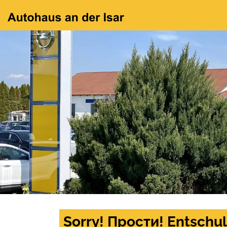
Sorry! Прости! Entschul