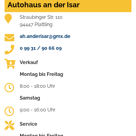
Autohaus an der Isar
Straubinger Str. 110
94447 Plattling
ah.anderisar@gmx.de
0 99 31 / 90 66 09
Verkauf
Montag bis Freitag
8:00 - 18:00 Uhr
Samstag
9:00 - 16:00 Uhr
Service
Montag bis Freitag