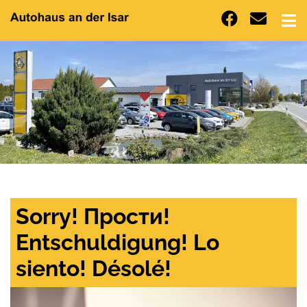
Sorry! Прости!
Entschuldigung! Lo
siento! Désolé!