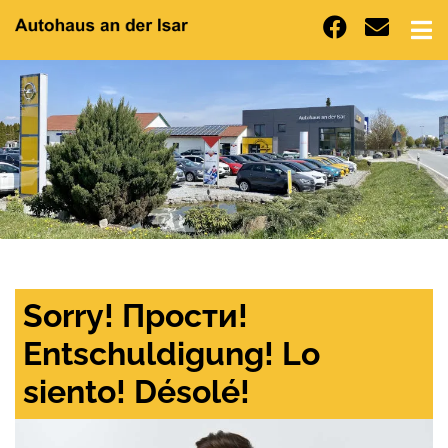
Sorry! Прости!
Entschuldigung! Lo
siento! Désolé!