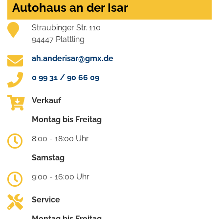
Autohaus an der Isar
Straubinger Str. 110
94447 Plattling
ah.anderisar@gmx.de
0 99 31 / 90 66 09
Verkauf
Montag bis Freitag
8:00 - 18:00 Uhr
Samstag
9:00 - 16:00 Uhr
Service
Montag bis Freitag