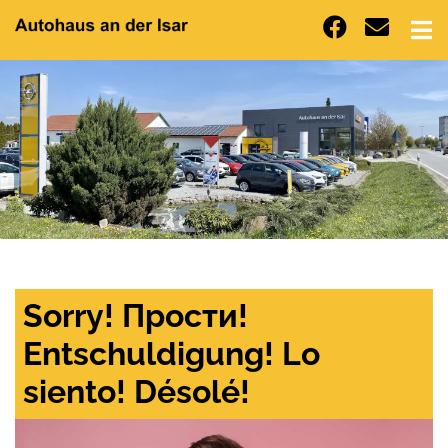
Sorry! Прости!
Entschuldigung! Lo
siento! Désolé!