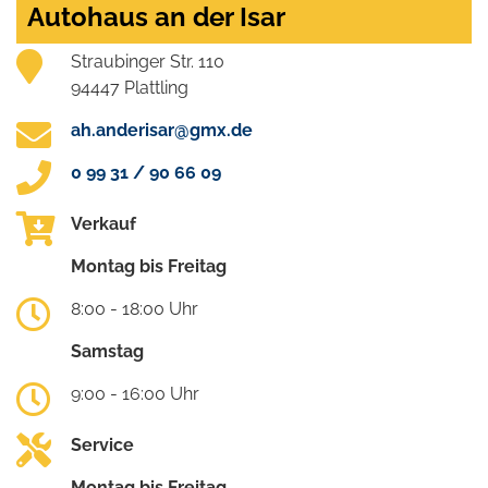
Autohaus an der Isar
Straubinger Str. 110
94447 Plattling
ah.anderisar@gmx.de
0 99 31 / 90 66 09
Verkauf
Montag bis Freitag
8:00 - 18:00 Uhr
Samstag
9:00 - 16:00 Uhr
Service
Montag bis Freitag