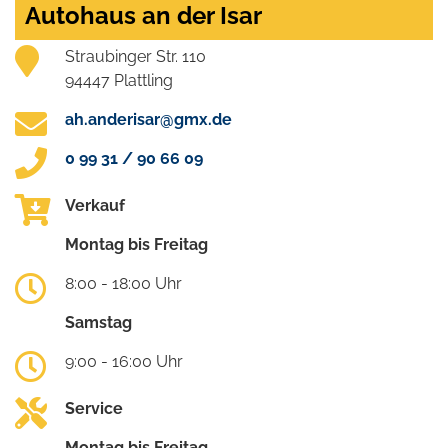
Autohaus an der Isar
Straubinger Str. 110
94447 Plattling
ah.anderisar@gmx.de
0 99 31 / 90 66 09
Verkauf
Montag bis Freitag
8:00 - 18:00 Uhr
Samstag
9:00 - 16:00 Uhr
Service
Montag bis Freitag