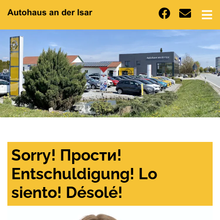
Sorry! Прости!
Entschuldigung! Lo
siento! Désolé!