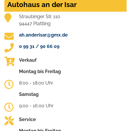
Autohaus an der Isar
Straubinger Str. 110
94447 Plattling
ah.anderisar@gmx.de
0 99 31 / 90 66 09
Verkauf
Montag bis Freitag
8:00 - 18:00 Uhr
Samstag
9:00 - 16:00 Uhr
Service
Montag bis Freitag