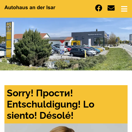
Sorry! Прости!
Entschuldigung! Lo
siento! Désolé!