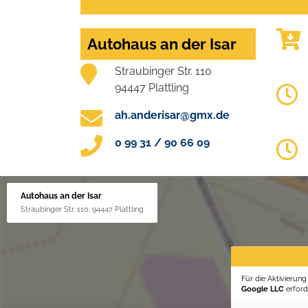
Autohaus an der Isar
Straubinger Str. 110
94447 Plattling
ah.anderisar@gmx.de
0 99 31 / 90 66 09
Autohaus an der Isar
Straubinger Str. 110, 94447 Plattling
Für die Aktivierun
Google LLC
erforde