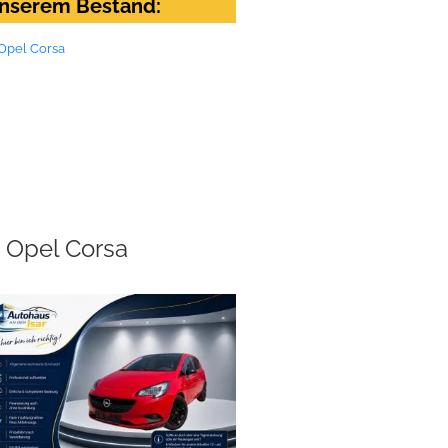
nserem Bestand:
Opel Corsa