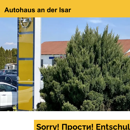
Sorry! Прости! Entschul