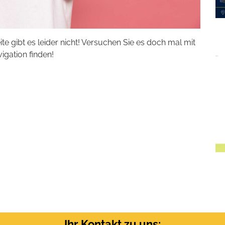
eite gibt es leider nicht! Versuchen Sie es doch mal mit
vigation finden!
Ihr Kontakt zu uns: