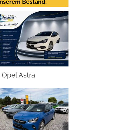
nserem Bestand:
Opel Astra