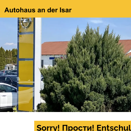
Sorry! Прости! Entschul