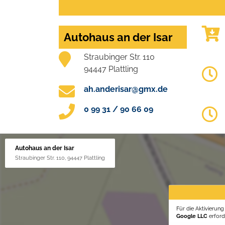
Autohaus an der Isar
Straubinger Str. 110
94447 Plattling
ah.anderisar@gmx.de
0 99 31 / 90 66 09
Autohaus an der Isar
Straubinger Str. 110, 94447 Plattling
Für die Aktivierun
Google LLC
erforde