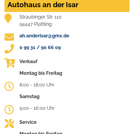
Autohaus an der Isar
Straubinger Str. 110
94447 Plattling
ah.anderisar@gmx.de
0 99 31 / 90 66 09
Verkauf
Montag bis Freitag
8:00 - 18:00 Uhr
Samstag
9:00 - 16:00 Uhr
Service
Montag bis Freitag