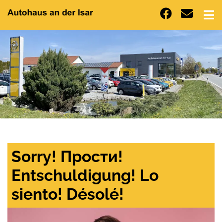
Sorry! Прости!
Entschuldigung! Lo
siento! Désolé!