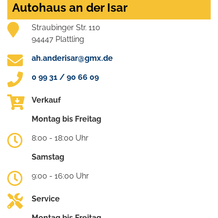
Autohaus an der Isar
Straubinger Str. 110
94447 Plattling
ah.anderisar@gmx.de
0 99 31 / 90 66 09
Verkauf
Montag bis Freitag
8:00 - 18:00 Uhr
Samstag
9:00 - 16:00 Uhr
Service
Montag bis Freitag