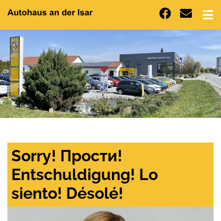
Sorry! Прости!
Entschuldigung! Lo
siento! Désolé!