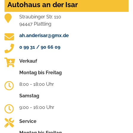
Autohaus an der Isar
Straubinger Str. 110
94447 Plattling
ah.anderisar@gmx.de
0 99 31 / 90 66 09
Verkauf
Montag bis Freitag
8:00 - 18:00 Uhr
Samstag
9:00 - 16:00 Uhr
Service
Montag bis Freitag