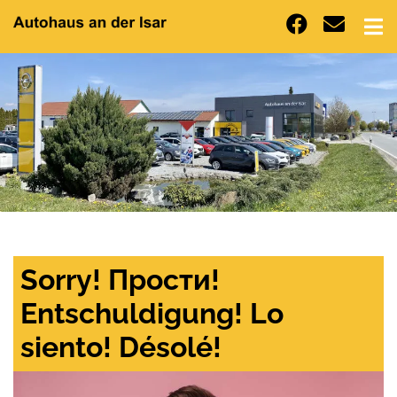
Sorry! Прости!
Entschuldigung! Lo
siento! Désolé!