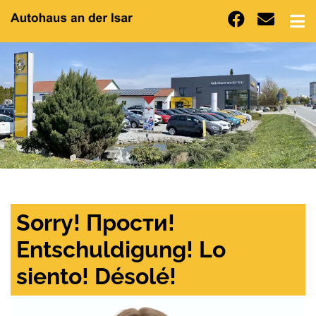
Sorry! Прости!
Entschuldigung! Lo
siento! Désolé!