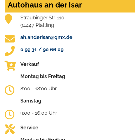
Autohaus an der Isar
Straubinger Str. 110
94447 Plattling
ah.anderisar@gmx.de
0 99 31 / 90 66 09
Verkauf
Montag bis Freitag
8:00 - 18:00 Uhr
Samstag
9:00 - 16:00 Uhr
Service
Montag bis Freitag